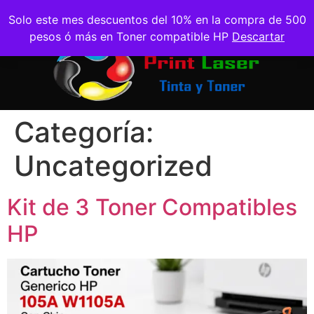
Solo este mes descuentos del 10% en la compra de 500
pesos ó más en Toner compatible HP
Descartar
Categoría:
Uncategorized
Kit de 3 Toner Compatibles
HP