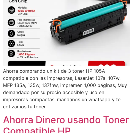
Ahorra comprando un kit de 3 toner HP 105A
compatible con las impresoras, LaserJet 107a, 107w,
MFP 135a, 135w, 137fnw, impremen 1,000 páginas, Muy
demandado por su precio accesible y uso en
impresoras compactas. mandanos un whatsapp y te
cotizamos tu toner.
Ahorra Dinero usando Toner
Compatible HP