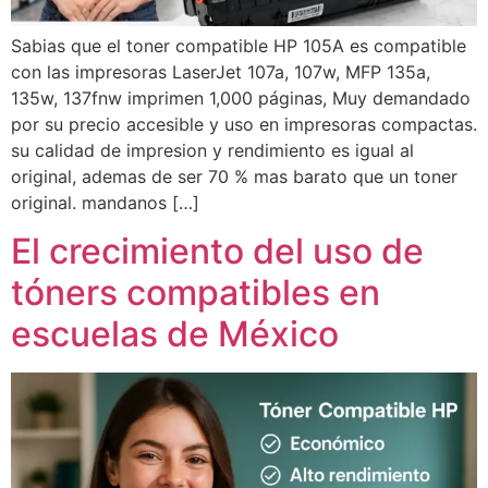
Sabias que el toner compatible HP 105A es compatible
con las impresoras LaserJet 107a, 107w, MFP 135a,
135w, 137fnw imprimen 1,000 páginas, Muy demandado
por su precio accesible y uso en impresoras compactas.
su calidad de impresion y rendimiento es igual al
original, ademas de ser 70 % mas barato que un toner
original. mandanos […]
El crecimiento del uso de
tóners compatibles en
escuelas de México