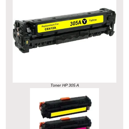
Toner HP 305 A