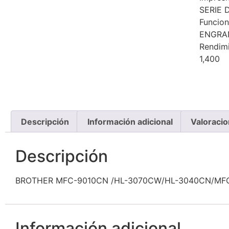
SERIE 
Funcion
ENGRA
Rendimi
1,400
Descripción
Información adicional
Valoracio
Descripción
BROTHER MFC-9010CN /HL-3070CW/HL-3040CN/MF
Información adicional