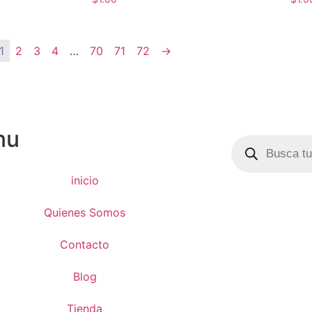
1
2
3
4
…
70
71
72
→
nu
inicio
Quienes Somos
Contacto
Blog
Tienda