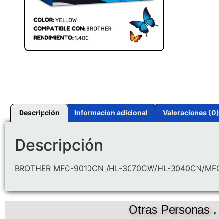
Descripción
Información adicional
Valoraciones (0)
Descripción
BROTHER MFC-9010CN /HL-3070CW/HL-3040CN/MF
Otras Personas 