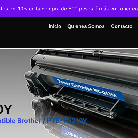
ntos del 10% en la compra de 500 pesos ó más en Toner c
inicio
Quienes Somos
Contacto
0Y
tible Brother
/ PTB-TN210Y