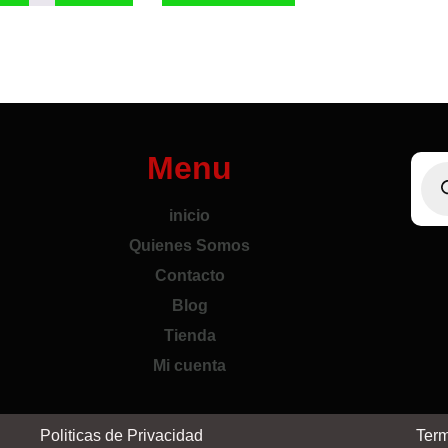
Menu
inicio
Quienes Somos
Contacto
Blog
Tienda
Mi cuenta
Politicas de Privacidad
Term