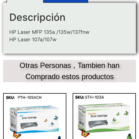
Descripción
HP Laser MFP 135a /135w/137fnw
HP Laser 107a/107w
Otras Personas , Tambien han
Comprado estos productos