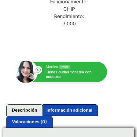
Funcionamiento:
CHIP
Rendimiento:
3,000
$
1.00
Monica
Online
Tienes dudas ?chatea con
nosotros
Descripción
Información adicional
Valoraciones (0)