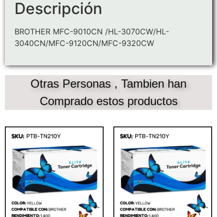
Descripción
BROTHER MFC-9010CN /HL-3070CW/HL-
3040CN/MFC-9120CN/MFC-9320CW
Otras Personas , Tambien han
Comprado estos productos