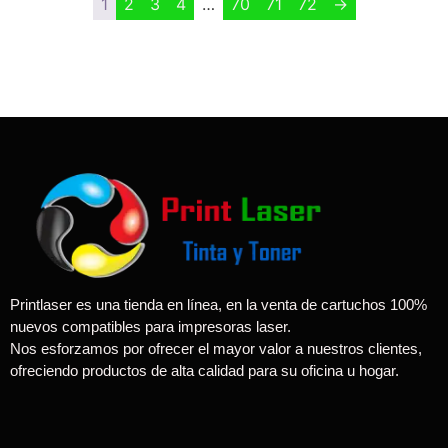
1
2
3
4
…
70
71
72
→
Printlaser es una tienda en línea, en la venta de cartuchos 100%
nuevos compatibles para impresoras laser.
Nos esforzamos por ofrecer el mayor valor a nuestros clientes,
ofreciendo productos de alta calidad para su oficina u hogar.