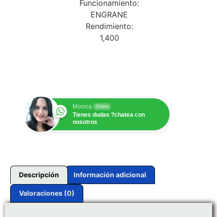
Funcionamiento:
ENGRANE
Rendimiento:
1,400
$
1.00
Monica
Online
Tienes dudas ?chatea con
nosotros
Descripción
Información adicional
Valoraciones (0)