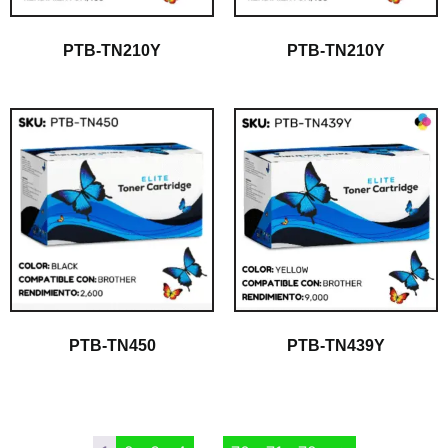
PTB-TN210Y
PTB-TN210Y
PTB-TN450
PTB-TN439Y
$
1.00
$
1.00