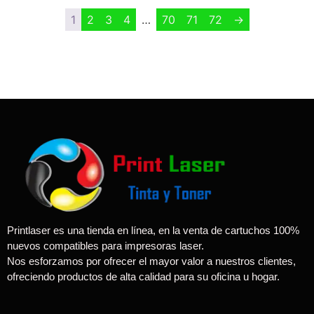
1
2
3
4
…
70
71
72
→
Printlaser es una tienda en línea, en la venta de cartuchos 100%
nuevos compatibles para impresoras laser.
Nos esforzamos por ofrecer el mayor valor a nuestros clientes,
ofreciendo productos de alta calidad para su oficina u hogar.