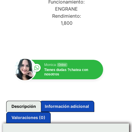
Funcionamiento:
ENGRANE
Rendimiento:
1,800
$
1.00
Monica
Online
Tienes dudas ?chatea con
nosotros
Descripción
Información adicional
Valoraciones (0)