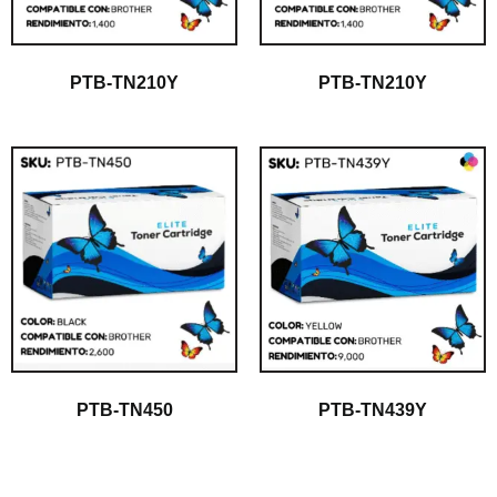
PTB-TN210Y
PTB-TN210Y
PTB-TN450
PTB-TN439Y
$
1.00
$
1.00