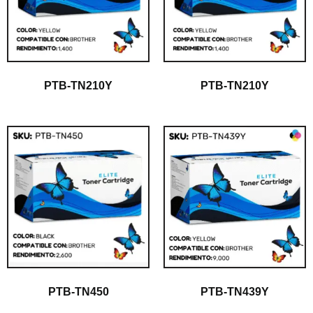
PTB-TN210Y
PTB-TN210Y
PTB-TN450
PTB-TN439Y
$
1.00
$
1.00