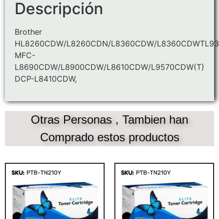
Descripción
Brother
HL8260CDW/L8260CDN/L8360CDW/L8360CDWTL9
MFC-
L8690CDW/L8900CDW/L8610CDW/L9570CDW(T)
DCP-L8410CDW,
Otras Personas , Tambien han
Comprado estos productos