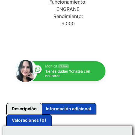
Funcionamiento:
ENGRANE
Rendimiento:
9,000
$
1.00
Monica
Online
Tienes dudas ?chatea con
nosotros
Descripción
Información adicional
Valoraciones (0)