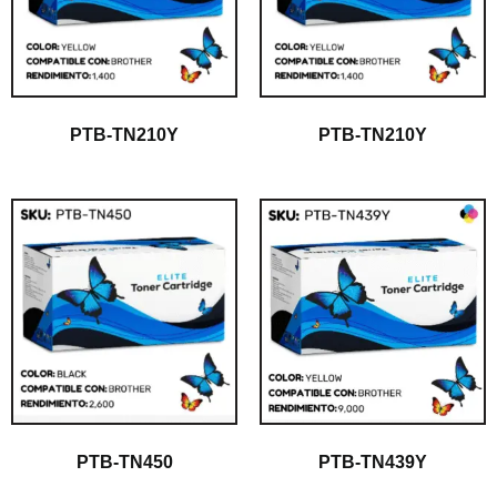
PTB-TN210Y
PTB-TN210Y
PTB-TN450
PTB-TN439Y
$
1.00
$
1.00