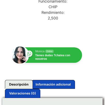
Funcionamiento:
CHIP
Rendimiento:
2,500
$
1.00
Monica
Online
Tienes dudas ?chatea con
nosotros
Descripción
Información adicional
Valoraciones (0)