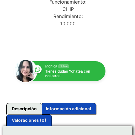
Funcionamiento:
CHIP
Rendimiento:
10,000
$
1.00
Monica
Online
Tienes dudas ?chatea con
nosotros
Descripción
Información adicional
Valoraciones (0)