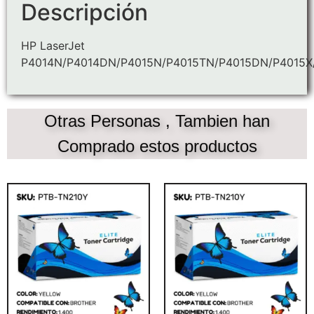
Descripción
HP LaserJet
P4014N/P4014DN/P4015N/P4015TN/P4015DN/P4015X
Otras Personas , Tambien han
Comprado estos productos