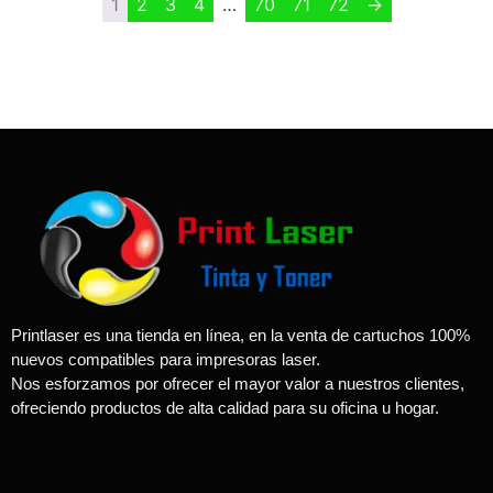
1
2
3
4
…
70
71
72
→
Printlaser es una tienda en línea, en la venta de cartuchos 100%
nuevos compatibles para impresoras laser.
Nos esforzamos por ofrecer el mayor valor a nuestros clientes,
ofreciendo productos de alta calidad para su oficina u hogar.