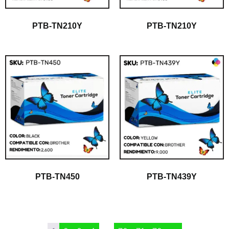
PTB-TN210Y
PTB-TN210Y
PTB-TN450
PTB-TN439Y
$
1.00
$
1.00