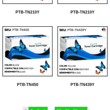
PTB-TN210Y
PTB-TN210Y
PTB-TN450
PTB-TN439Y
$
1.00
$
1.00