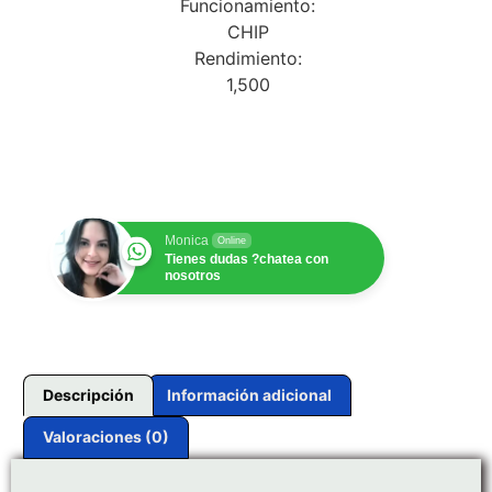
Funcionamiento:
CHIP
Rendimiento:
1,500
$
1.00
Monica
Online
Tienes dudas ?chatea con
nosotros
Descripción
Información adicional
Valoraciones (0)