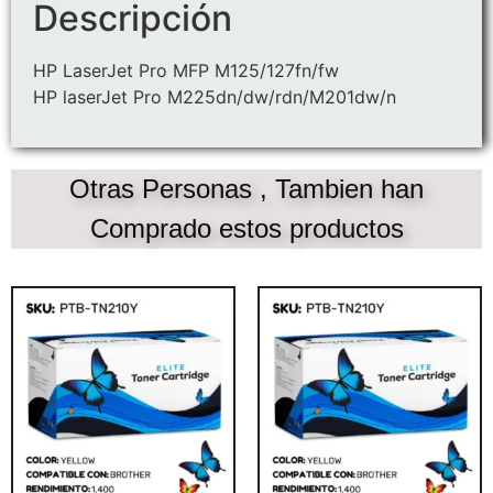
Descripción
HP LaserJet Pro MFP M125/127fn/fw
HP laserJet Pro M225dn/dw/rdn/M201dw/n
Otras Personas , Tambien han
Comprado estos productos