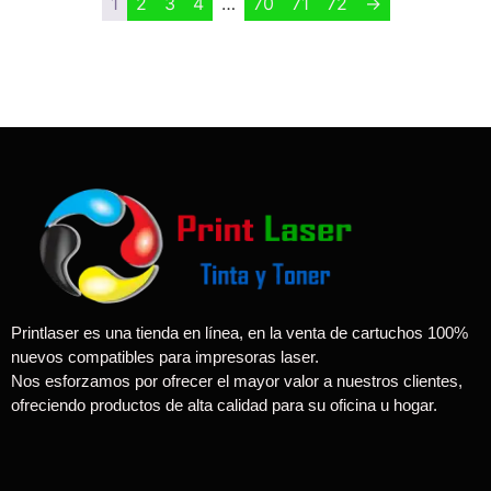
1
2
3
4
…
70
71
72
→
Printlaser es una tienda en línea, en la venta de cartuchos 100%
nuevos compatibles para impresoras laser.
Nos esforzamos por ofrecer el mayor valor a nuestros clientes,
ofreciendo productos de alta calidad para su oficina u hogar.