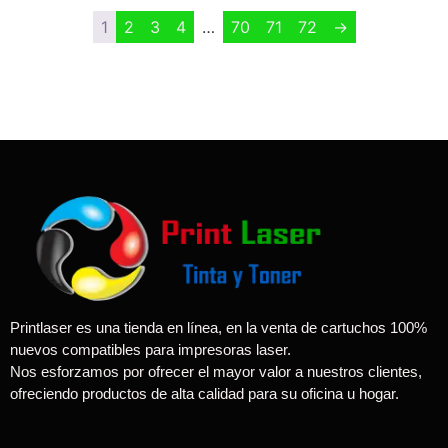
1
2
3
4
…
70
71
72
→
Printlaser es una tienda en línea, en la venta de cartuchos 100%
nuevos compatibles para impresoras laser.
Nos esforzamos por ofrecer el mayor valor a nuestros clientes,
ofreciendo productos de alta calidad para su oficina u hogar.