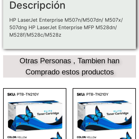
Descripción
HP LaserJet Enterprise M507n/M507dn/ M507x/
507dng HP LaserJet Enterprise MFP M528dn/
M528f/M528c/M528z
Otras Personas , Tambien han
Comprado estos productos