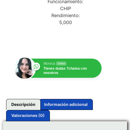
Funcionamiento:
CHIP
Rendimiento:
5,000
$
1.00
Monica
Online
Tienes dudas ?chatea con
nosotros
Descripción
Información adicional
Valoraciones (0)