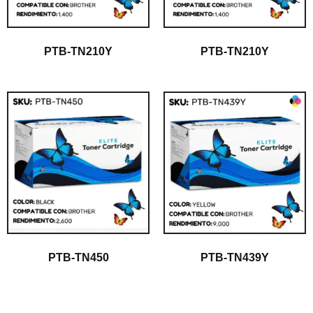
PTB-TN210Y
PTB-TN210Y
PTB-TN450
PTB-TN439Y
$
1.00
$
1.00