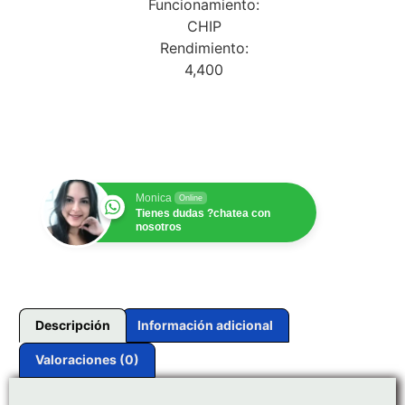
Funcionamiento:
CHIP
Rendimiento:
4,400
$
1.00
Monica
Online
Tienes dudas ?chatea con
nosotros
Descripción
Información adicional
Valoraciones (0)