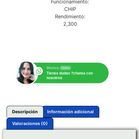
Funcionamiento:
CHIP
Rendimiento:
2,300
$
1.00
Monica
Online
Tienes dudas ?chatea con
nosotros
Descripción
Información adicional
Valoraciones (0)