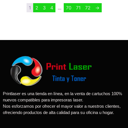
1
2
3
4
…
70
71
72
→
Printlaser es una tienda en línea, en la venta de cartuchos 100%
nuevos compatibles para impresoras laser.
Nos esforzamos por ofrecer el mayor valor a nuestros clientes,
ofreciendo productos de alta calidad para su oficina u hogar.