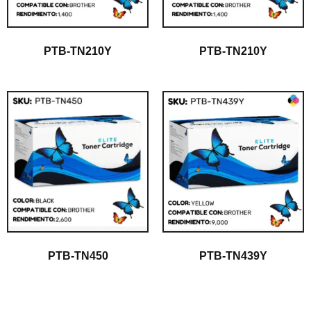
PTB-TN210Y
PTB-TN210Y
PTB-TN450
PTB-TN439Y
$
1.00
$
1.00