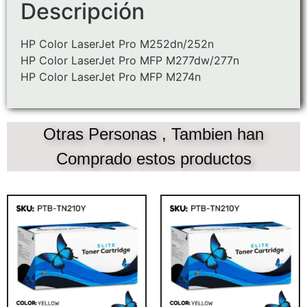
Descripción
HP Color LaserJet Pro M252dn/252n
HP Color LaserJet Pro MFP M277dw/277n
HP Color LaserJet Pro MFP M274n
Otras Personas , Tambien han
Comprado estos productos