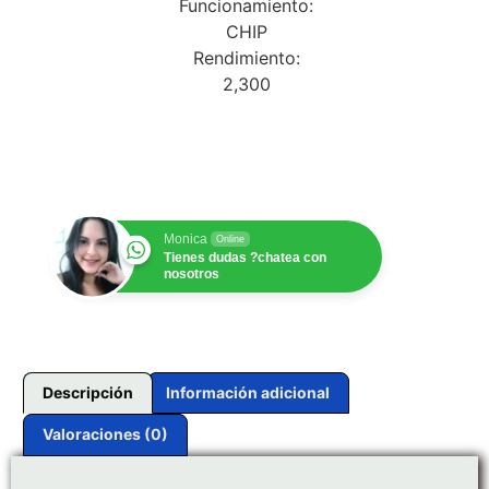
Funcionamiento:
CHIP
Rendimiento:
2,300
$
1.00
Monica
Online
Tienes dudas ?chatea con
nosotros
Descripción
Información adicional
Valoraciones (0)