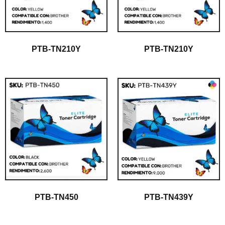
PTB-TN210Y
PTB-TN210Y
PTB-TN450
PTB-TN439Y
$
1.00
$
1.00