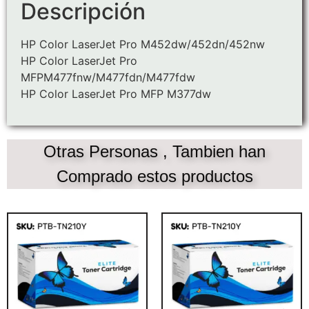
Descripción
HP Color LaserJet Pro M452dw/452dn/452nw
HP Color LaserJet Pro
MFPM477fnw/M477fdn/M477fdw
HP Color LaserJet Pro MFP M377dw
Otras Personas , Tambien han
Comprado estos productos