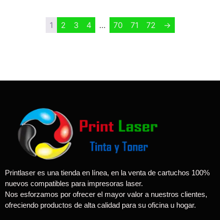
1
2
3
4
…
70
71
72
→
Printlaser es una tienda en línea, en la venta de cartuchos 100%
nuevos compatibles para impresoras laser.
Nos esforzamos por ofrecer el mayor valor a nuestros clientes,
ofreciendo productos de alta calidad para su oficina u hogar.