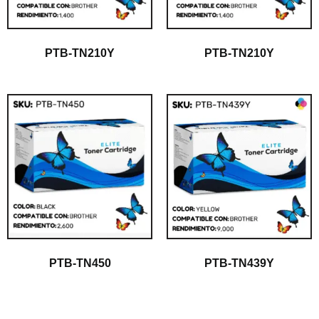
PTB-TN210Y
PTB-TN210Y
PTB-TN450
PTB-TN439Y
$
1.00
$
1.00