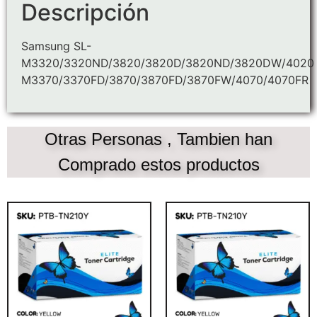
Descripción
Samsung SL-
M3320/3320ND/3820/3820D/3820ND/3820DW/4020
M3370/3370FD/3870/3870FD/3870FW/4070/4070FR
Otras Personas , Tambien han
Comprado estos productos