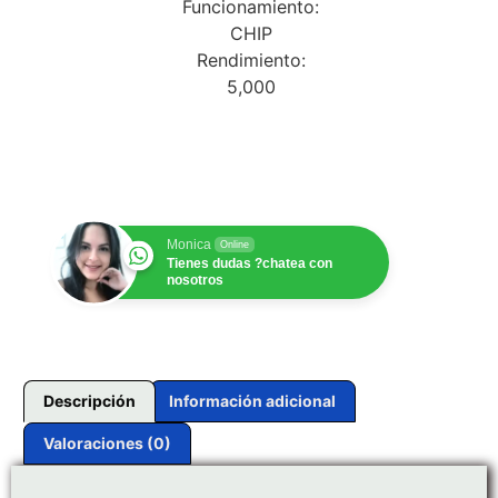
Funcionamiento:
CHIP
Rendimiento:
5,000
$
1.00
Monica
Online
Tienes dudas ?chatea con
nosotros
Descripción
Información adicional
Valoraciones (0)