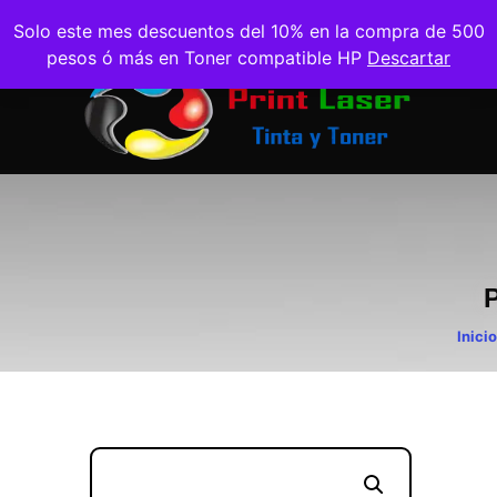
Solo este mes descuentos del 10% en la compra de 500
pesos ó más en Toner compatible HP
Descartar
Inicio