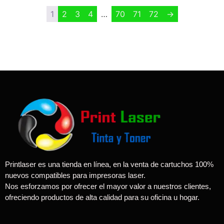
1
2
3
4
…
70
71
72
→
Printlaser es una tienda en línea, en la venta de cartuchos 100%
nuevos compatibles para impresoras laser.
Nos esforzamos por ofrecer el mayor valor a nuestros clientes,
ofreciendo productos de alta calidad para su oficina u hogar.