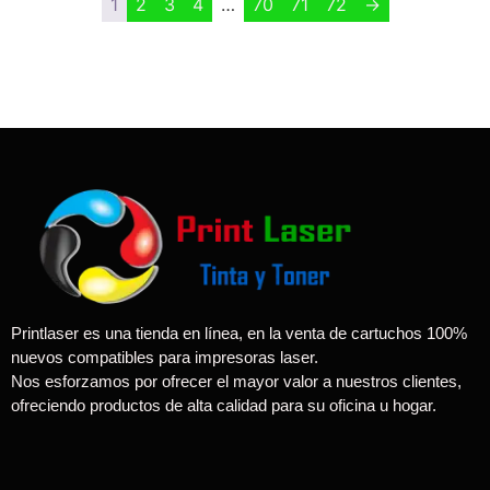
1
2
3
4
…
70
71
72
→
Printlaser es una tienda en línea, en la venta de cartuchos 100%
nuevos compatibles para impresoras laser.
Nos esforzamos por ofrecer el mayor valor a nuestros clientes,
ofreciendo productos de alta calidad para su oficina u hogar.