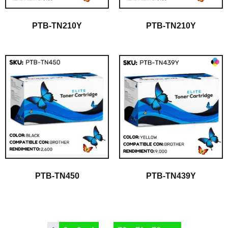
PTB-TN210Y
PTB-TN210Y
PTB-TN450
PTB-TN439Y
$
1.00
$
1.00