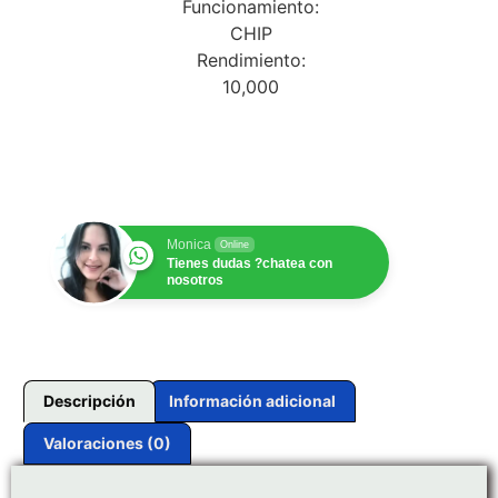
Funcionamiento:
CHIP
Rendimiento:
10,000
$
1.00
Monica
Online
Tienes dudas ?chatea con
nosotros
Descripción
Información adicional
Valoraciones (0)