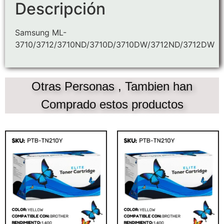
Descripción
Samsung ML-
3710/3712/3710ND/3710D/3710DW/3712ND/3712DW
Otras Personas , Tambien han
Comprado estos productos