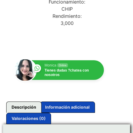
Funcionamiento:
CHIP
Rendimiento:
3,000
$
1.00
Monica
Online
Tienes dudas ?chatea con
nosotros
Descripción
Información adicional
Valoraciones (0)