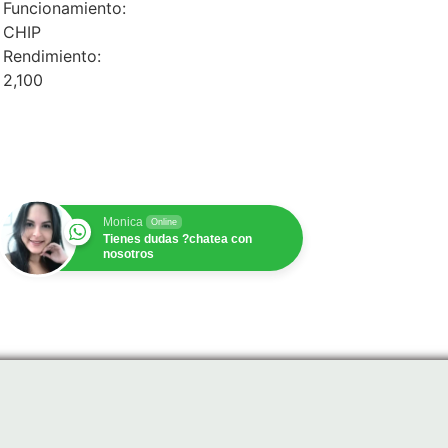
Funcionamiento:
CHIP
Rendimiento:
2,100
$
1.00
Monica
Online
Tienes dudas ?chatea con
nosotros