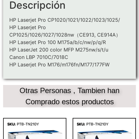
Descripción
HP Laserjet Pro CP1020/1021/1022/1023/1025/
HP Laserjet Pro
CP1025/1026/1027/1028nw（CE913, CE914A）
HP Laserjet Pro 100 M175a/b/c/nw/p/q/R
HP LaserJet 200 color MFP M275nw/s/t/u
Canon LBP 7010C/7018C
HP Laserjet Pro M176/m176fn/M177/177FW
Otras Personas , Tambien han
Comprado estos productos