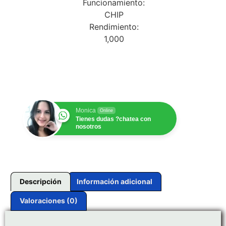
Funcionamiento:
CHIP
Rendimiento:
1,000
$
1.00
Monica
Online
Tienes dudas ?chatea con
nosotros
Descripción
Información adicional
Valoraciones (0)