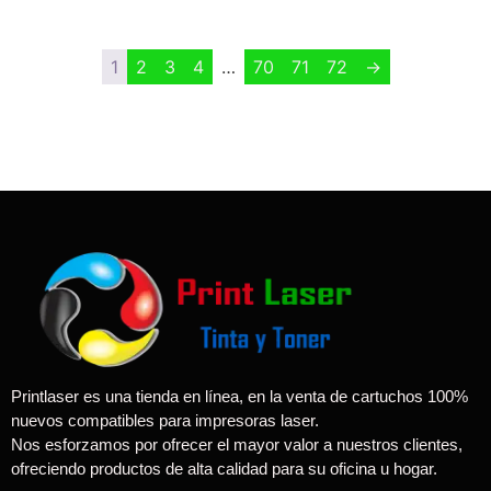
1
2
3
4
…
70
71
72
→
Printlaser es una tienda en línea, en la venta de cartuchos 100%
nuevos compatibles para impresoras laser.
Nos esforzamos por ofrecer el mayor valor a nuestros clientes,
ofreciendo productos de alta calidad para su oficina u hogar.