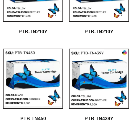
PTB-TN210Y
PTB-TN210Y
PTB-TN450
PTB-TN439Y
$
1.00
$
1.00