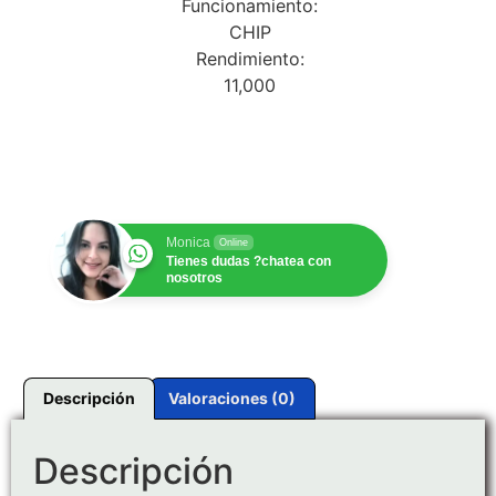
Funcionamiento:
CHIP
Rendimiento:
11,000
$
1.00
Monica
Online
Tienes dudas ?chatea con
nosotros
Descripción
Valoraciones (0)
Descripción