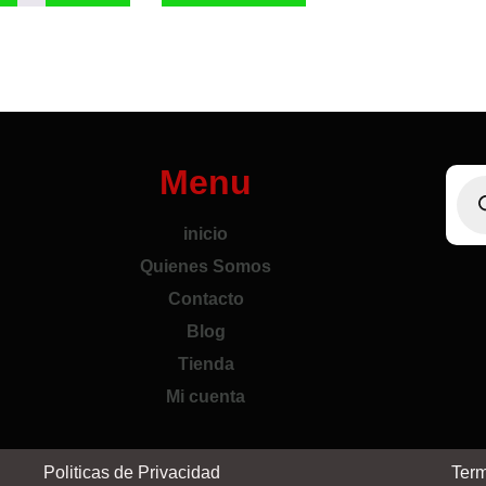
Menu
inicio
Quienes Somos
Contacto
Blog
Tienda
Mi cuenta
Politicas de Privacidad
Term