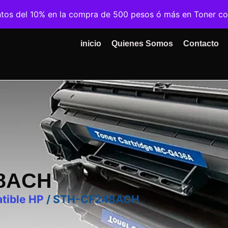
ntos del 10% en la compra de 500 pesos ó más en Toner c
inicio
Quienes Somos
Contacto
8ACH
tible HP
/ STH-CF248ACH