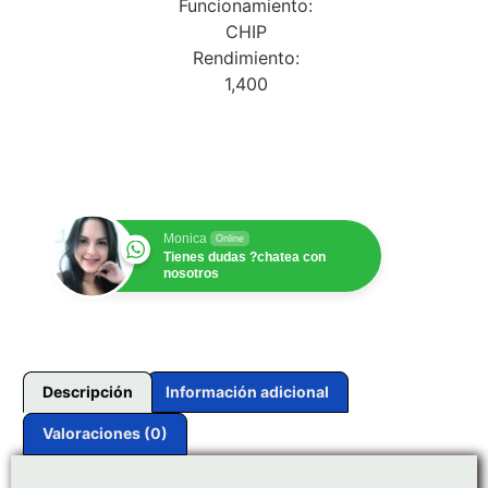
Funcionamiento:
CHIP
Rendimiento:
1,400
$
1.00
Monica
Online
Tienes dudas ?chatea con
nosotros
Descripción
Información adicional
Valoraciones (0)