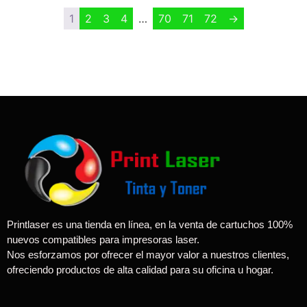
1
2
3
4
…
70
71
72
→
Printlaser es una tienda en línea, en la venta de cartuchos 100%
nuevos compatibles para impresoras laser.
Nos esforzamos por ofrecer el mayor valor a nuestros clientes,
ofreciendo productos de alta calidad para su oficina u hogar.