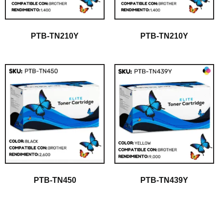
PTB-TN210Y
PTB-TN210Y
PTB-TN450
PTB-TN439Y
$
1.00
$
1.00