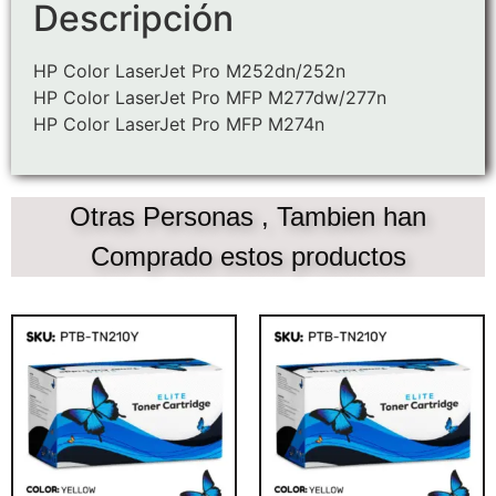
Descripción
HP Color LaserJet Pro M252dn/252n
HP Color LaserJet Pro MFP M277dw/277n
HP Color LaserJet Pro MFP M274n
Otras Personas , Tambien han
Comprado estos productos