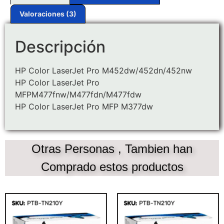
Valoraciones (3)
Descripción
HP Color LaserJet Pro M452dw/452dn/452nw
HP Color LaserJet Pro
MFPM477fnw/M477fdn/M477fdw
HP Color LaserJet Pro MFP M377dw
Otras Personas , Tambien han
Comprado estos productos