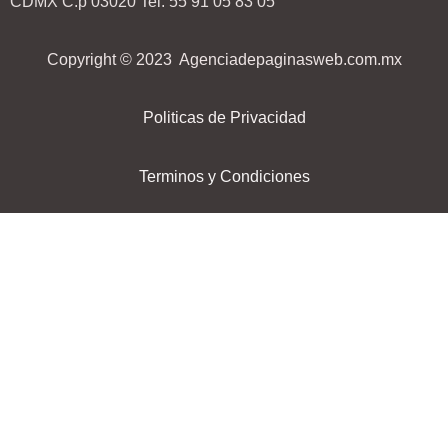
CDMX C.p 03020 Tel. 55 91 05 83 05
Copyright © 2023 Agenciadepaginasweb.com.mx
Politicas de Privacidad
Terminos y Condiciones