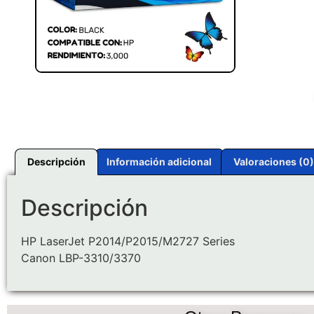
Descripción
Información adicional
Valoraciones (0)
Descripción
HP LaserJet P2014/P2015/M2727 Series
Canon LBP-3310/3370