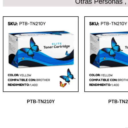
Otras Personas 
PTB-TN210Y
PTB-TN2