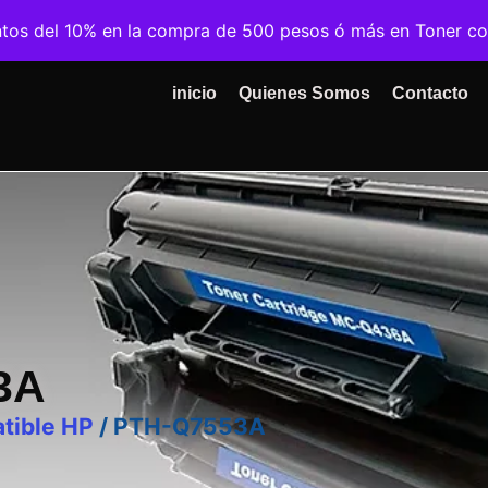
ntos del 10% en la compra de 500 pesos ó más en Toner c
inicio
Quienes Somos
Contacto
3A
tible HP
/ PTH-Q7553A